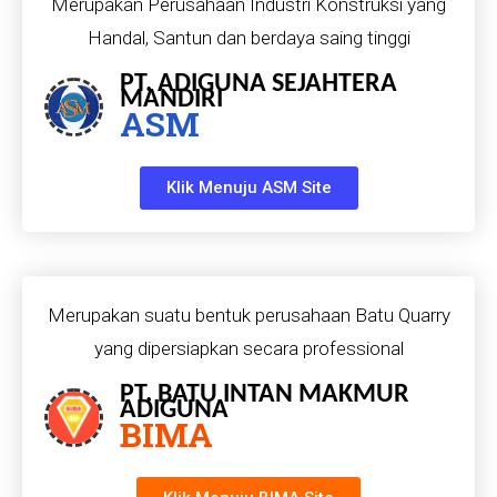
Merupakan Perusahaan Industri Konstruksi yang
Handal, Santun dan berdaya saing tinggi
PT. ADIGUNA SEJAHTERA
MANDIRI
ASM
Klik Menuju ASM Site
Merupakan suatu bentuk perusahaan Batu Quarry
yang dipersiapkan secara professional
PT. BATU INTAN MAKMUR
ADIGUNA
BIMA