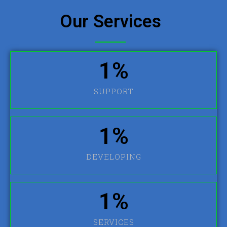
Our Services
1
%
SUPPORT
1
%
DEVELOPING
1
%
SERVICES