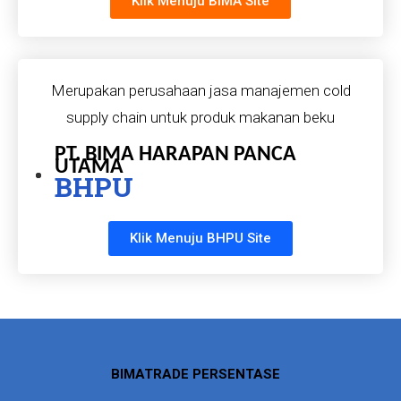
Klik Menuju BIMA Site
Merupakan perusahaan jasa manajemen cold
supply chain untuk produk makanan beku
PT. BIMA HARAPAN PANCA
UTAMA
BHPU
Klik Menuju BHPU Site
BIMATRADE PERSENTASE